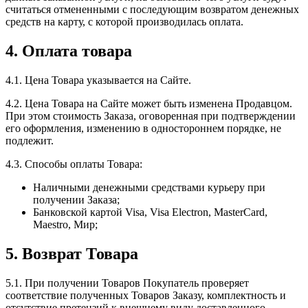
считаться отмененными с последующим возвратом денежных
средств на карту, с которой производилась оплата.
4. Оплата товара
4.1. Цена Товара указывается на Сайте.
4.2. Цена Товара на Сайте может быть изменена Продавцом.
При этом стоимость Заказа, оговоренная при подтверждении
его оформления, изменению в одностороннем порядке, не
подлежит.
4.3. Способы оплаты Товара:
Наличными денежными средствами курьеру при
получении Заказа;
Банковской картой Visa, Visa Electron, MasterCard,
Maestro, Мир;
5. Возврат Товара
5.1. При получении Товаров Покупатель проверяет
соответствие полученных Товаров Заказу, комплектность и
отсутствие претензий к внешнему виду доставленного