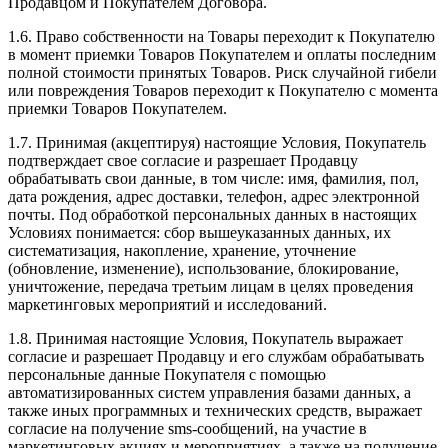
Продавцом и Покупателем Договора.
1.6. Право собственности на Товары переходит к Покупателю
в момент приемки Товаров Покупателем и оплаты последним
полной стоимости принятых Товаров. Риск случайной гибели
или повреждения Товаров переходит к Покупателю с момента
приемки Товаров Покупателем.
1.7. Принимая (акцептируя) настоящие Условия, Покупатель
подтверждает свое согласие и разрешает Продавцу
обрабатывать свои данные, в том числе: имя, фамилия, пол,
дата рождения, адрес доставки, телефон, адрес электронной
почты. Под обработкой персональных данных в настоящих
Условиях понимается: сбор вышеуказанных данных, их
систематизация, накопление, хранение, уточнение
(обновление, изменение), использование, блокирование,
уничтожение, передача третьим лицам в целях проведения
маркетинговых мероприятий и исследований.
1.8. Принимая настоящие Условия, Покупатель выражает
согласие и разрешает Продавцу и его службам обрабатывать
персональные данные Покупателя с помощью
автоматизированных систем управления базами данных, а
также иных программных и технических средств, выражает
согласие на получение sms-сообщений, на участие в
маркетинговых акциях и мероприятиях, а также на получение