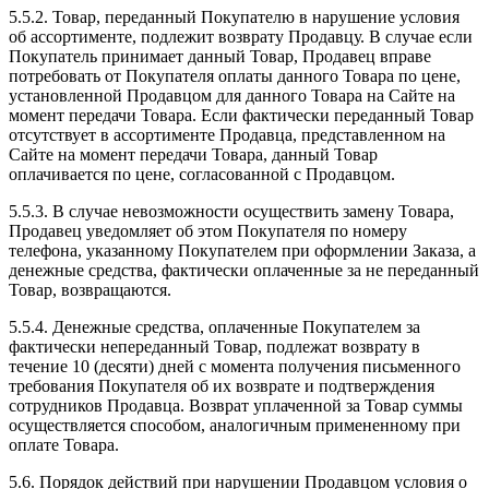
5.5.2. Товар, переданный Покупателю в нарушение условия
об ассортименте, подлежит возврату Продавцу. В случае если
Покупатель принимает данный Товар, Продавец вправе
потребовать от Покупателя оплаты данного Товара по цене,
установленной Продавцом для данного Товара на Сайте на
момент передачи Товара. Если фактически переданный Товар
отсутствует в ассортименте Продавца, представленном на
Сайте на момент передачи Товара, данный Товар
оплачивается по цене, согласованной с Продавцом.
5.5.3. В случае невозможности осуществить замену Товара,
Продавец уведомляет об этом Покупателя по номеру
телефона, указанному Покупателем при оформлении Заказа, а
денежные средства, фактически оплаченные за не переданный
Товар, возвращаются.
5.5.4. Денежные средства, оплаченные Покупателем за
фактически непереданный Товар, подлежат возврату в
течение 10 (десяти) дней с момента получения письменного
требования Покупателя об их возврате и подтверждения
сотрудников Продавца. Возврат уплаченной за Товар суммы
осуществляется способом, аналогичным примененному при
оплате Товара.
5.6. Порядок действий при нарушении Продавцом условия о