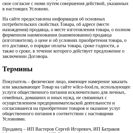
свое согласие с ними путем совершения действий, указанных
в настоящих Условиях.
На сайте предоставлена информация об основных
потребительских свойствах Товара, об адресе (месте
нахождения) продавца, о месте изготовления товара, о полном
фирменном наименовании (наименовании) продавца
(изготовителя), о цене и об условиях приобретения товара, о
его доставке, о порядке оплаты товара, сроке годности, а
также о сроке, в течение которого действует предложение о
заключении Договора.
Термины
Покупатель – физическое лицо, имеющее намерение заказать
или заказывающее Товар на сайте wilco-food.ru, использующее
услуги общественного питания исключительно для личных,
семейных, домашних и иных нужд, не связанных с
осуществлением предпринимательской деятельности и
согласившееся на приобретение товаров и оказание услуг
общественного питания в соответствии с настоящими
Условиями.
Продавец – ИП Вастеров Сергей Игоревич, ИП Батраков