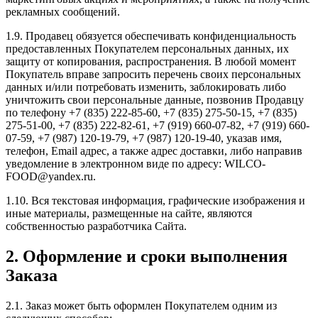
рекламных сообщений.
1.9. Продавец обязуется обеспечивать конфиденциальность
предоставленных Покупателем персональных данных, их
защиту от копирования, распространения. В любой момент
Покупатель вправе запросить перечень своих персональных
данных и/или потребовать изменить, заблокировать либо
уничтожить свои персональные данные, позвонив Продавцу
по телефону +7 (835) 222-85-60, +7 (835) 275-50-15, +7 (835)
275-51-00, +7 (835) 222-82-61, +7 (919) 660-07-82, +7 (919) 660-
07-59, +7 (987) 120-19-79, +7 (987) 120-19-40, указав имя,
телефон, Email адрес, а также адрес доставки, либо направив
уведомление в электронном виде по адресу: WILCO-
FOOD@yandex.ru.
1.10. Вся текстовая информация, графические изображения и
иные материалы, размещенные на сайте, являются
собственностью разработчика Сайта.
2. Оформление и сроки выполнения
Заказа
2.1. Заказ может быть оформлен Покупателем одним из