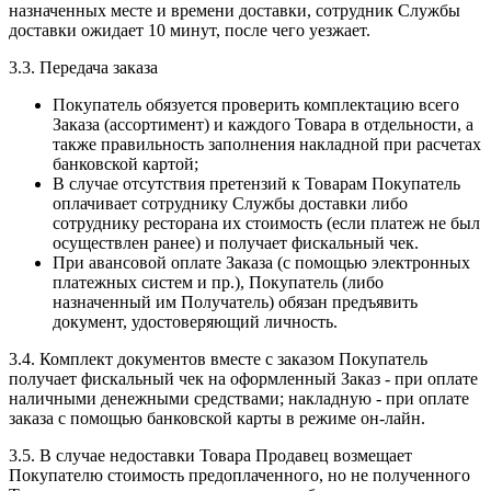
назначенных месте и времени доставки, сотрудник Службы
доставки ожидает 10 минут, после чего уезжает.
3.3. Передача заказа
Покупатель обязуется проверить комплектацию всего
Заказа (ассортимент) и каждого Товара в отдельности, а
также правильность заполнения накладной при расчетах
банковской картой;
В случае отсутствия претензий к Товарам Покупатель
оплачивает сотруднику Службы доставки либо
сотруднику ресторана их стоимость (если платеж не был
осуществлен ранее) и получает фискальный чек.
При авансовой оплате Заказа (с помощью электронных
платежных систем и пр.), Покупатель (либо
назначенный им Получатель) обязан предъявить
документ, удостоверяющий личность.
3.4. Комплект документов вместе с заказом Покупатель
получает фискальный чек на оформленный Заказ - при оплате
наличными денежными средствами; накладную - при оплате
заказа с помощью банковской карты в режиме он-лайн.
3.5. В случае недоставки Товара Продавец возмещает
Покупателю стоимость предоплаченного, но не полученного