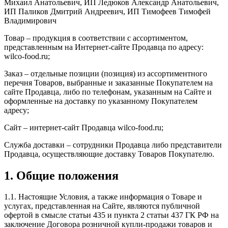
Михаил Анатольевич, ИП Ледюков Александр Анатольевич,
ИП Паликов Дмитрий Андреевич, ИП Тимофеев Тимофей
Владимирович
Товар – продукция в соответствии с ассортиментом,
представленным на Интернет-сайте Продавца по адресу:
wilco-food.ru;
Заказ – отдельные позиции (позиция) из ассортиментного
перечня Товаров, выбранные и заказанные Покупателем на
сайте Продавца, либо по телефонам, указанным на Сайте и
оформленные на доставку по указанному Покупателем
адресу;
Сайт – интернет-сайт Продавца wilco-food.ru;
Служба доставки – сотрудники Продавца либо представители
Продавца, осуществляющие доставку Товаров Покупателю.
1. Общие положения
1.1. Настоящие Условия, а также информация о Товаре и
услугах, представленная на Сайте, являются публичной
офертой в смысле статьи 435 и пункта 2 статьи 437 ГК РФ на
заключение Договора розничной купли-продажи товаров и