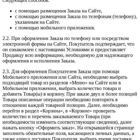
следующих способов:
с помощью размещения Заказа на Сайте,
с помощью размещения Заказа по телефонам (телефону),
указанным на Сайте.
c помощью мобильного приложения.
2.2. При оформлении Заказа по телефону или посредством
электронной формы на Сайте, Покупатель подтверждает, что
он ознакомлен с настоящими Условиями и предоставляет
Продавцу всю информацию, необходимую для надлежащего
оформления и исполнения Заказа.
2.3. Для оформления Покупателем Заказа при помощи
Мобильного приложения или Сайта, необходимо выбрать
подходящий товар из разделов «Меню» на Сайте или в
Мобильном приложении, выбрать количество товара и
добавить Товар(ы) в корзину. При заказе двух и более позиций
Товара описанные операции необходимо повторить в
отношении каждой товарной позиции. Далее, необходимо
перейти в раздел «Корзина», в «Корзине» проверить
количество и перечень заказываемого Товара (при
необходимости изменить соответствующие сведения), далее
нажать кнопку «Оформить заказ». На открывшейся странице
заполнить обязательные поля, касающиеся личных данных, а
также адреса доставки Покупателя, выбрать время доставки,