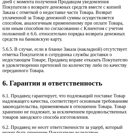
дней с момента получения Продавцом уведомления
Покупателя о возврате денежных средств вместе с копией
Заказа с отметкой о недоставке части Товара. Возврат
уплаченной за Товар денежной суммы осуществляется
способом, аналогичным примененному при оплате Товара,
или иным способом по согласованию с Клиентом с учетом
положений п 6.6. относительно порядка возврата денежных
средств на банковскую карту.
5.6.5. В случае, если в бланке Заказа (накладной) отсутствует
отметка Покупателя и сотрудника службы доставки о
недостающем Товаре, Продавец вправе отказать Покупателю
в удовлетворении претензий по количеству либо по качеству
переданного Товара.
6. Гарантии и ответственность
6.1. Продавец гарантирует, что подлежащий поставке Товар
надлежащего качества, соответствует основным требованиям
законодательства, применяемым в отношении Товара. Товар
хранению не подлежит, за исключением продовольственных
товаров заводского способа изготовления.
6.2. Продавец не несет ответственности за ущерб, который
может быть причинен Покупателю вследствие