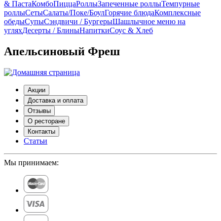
& Паста
Комбо
Пицца
Роллы
Запеченные роллы
Темпурные
роллы
Сеты
Cалаты/Поке/Боул
Горячие блюда
Комплексные
обеды
Супы
Сэндвичи / Бургеры
Шашлычное меню на
углях
Десерты / Блины
Напитки
Соус & Хлеб
Апельсиновый Фреш
Акции
Доставка и оплата
Отзывы
О ресторане
Контакты
Статьи
Мы принимаем: