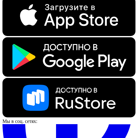
Мы в соц. сетях: